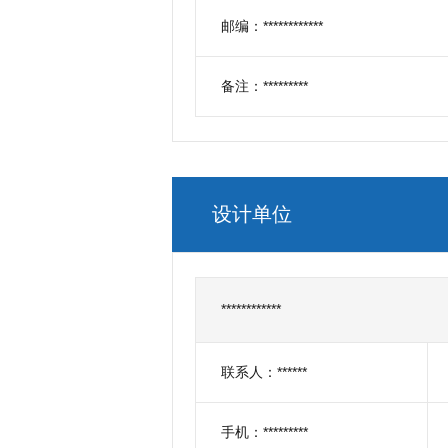
邮编：************
备注：*********
设计单位
************
联系人：******
手机：*********