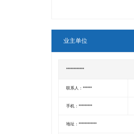
业主单位
************
联系人：******
手机：*********
地址：************