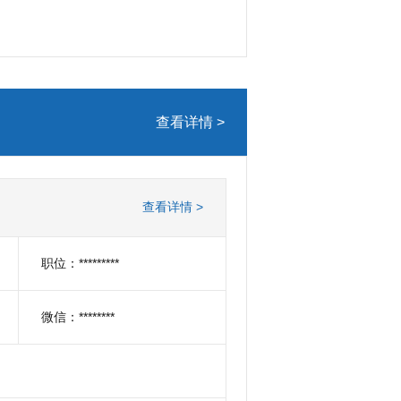
查看详情 >
查看详情 >
职位：*********
微信：********